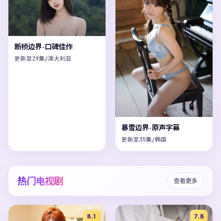
断桥边界·口碑佳作
更新至29集/澳大利亚
暴雪边界·原声字幕
更新至35集/韩国
热门电视剧
查看更多
8.1
7.8