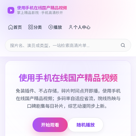
使用手机在线国产精品视频
掌上精品影院 · 手机高清秒开
首页
分类
播放
个人中心
使用手机在线国产精品视频
免装插件、不占存储，碎片时间点开即播，使用手机
在线国产精品视频；多码率自适应省流，院线热映与
口碑剧集每日补片，综艺动漫同步上新。
开始观看
随机播放