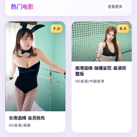
热门电影
查看更多
9.0
8.0
南港追缉·独播呈现·高清完
整版
HD高清/中国香港
长夜追缉·会员抢先
HD高清/英国