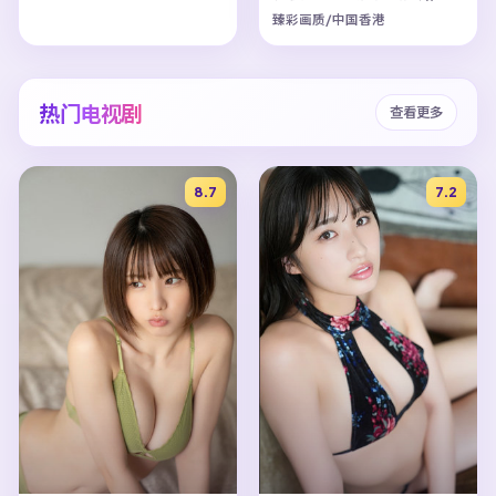
臻彩画质/中国香港
热门电视剧
查看更多
8.7
7.2