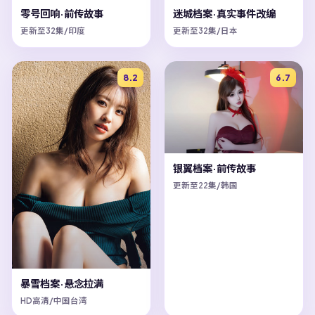
零号回响·前传故事
迷城档案·真实事件改编
更新至32集/印度
更新至32集/日本
8.2
6.7
银翼档案·前传故事
更新至22集/韩国
暴雪档案·悬念拉满
HD高清/中国台湾