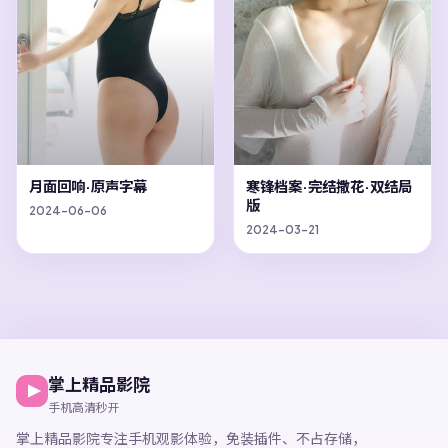
月面回响·原声字幕
寒锋档案·完结撒花·双结局
版
2024-06-06
2024-03-21
掌上精品影院
手机高清秒开
掌上精品影院
专注手机观影体验，
免装插件、不占存储，