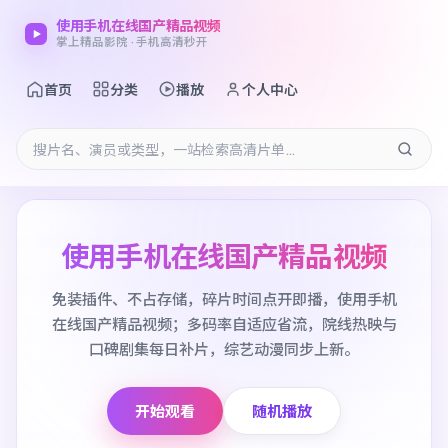
使用手机在线国产精品视频
掌上精品影院 · 手机高清秒开
首页
分类
播放
个人中心
使用手机在线国产精品视频
免装插件、不占存储，碎片时间点开即播，使用手机
在线国产精品视频；多码率自适应省流，院线热映与
口碑剧集每日补片，综艺动漫同步上新。
开始观看
随机播放