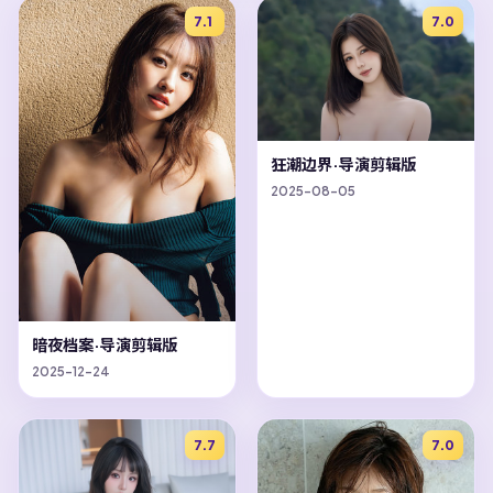
7.1
7.0
狂潮边界·导演剪辑版
2025-08-05
暗夜档案·导演剪辑版
2025-12-24
7.7
7.0