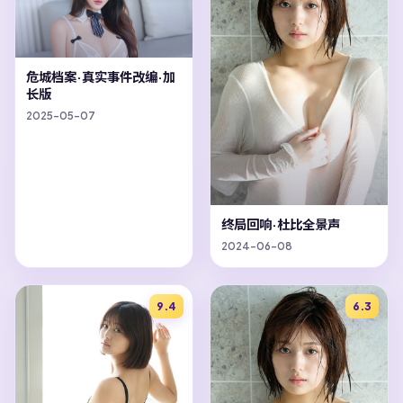
危城档案·真实事件改编·加
长版
2025-05-07
终局回响·杜比全景声
2024-06-08
9.4
6.3