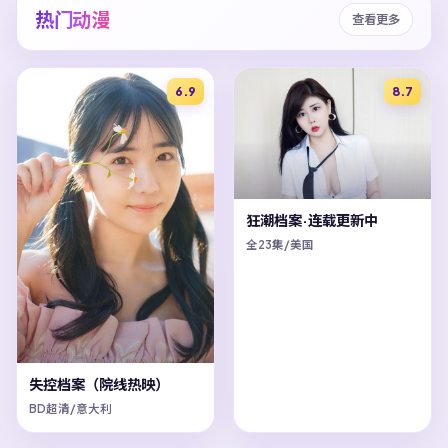
热门动漫
查看更多
6.9
8.7
狂潮档案·连载更新中
全23集/美国
失控档案（院线热映）
BD超清/意大利