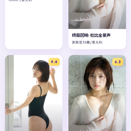
终局回响·杜比全景声
更新至36集/意大利
9.4
6.3