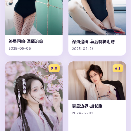
终局回响·温情治愈
深海追缉·幕后特辑附赠
2025-05-08
2025-02-26
9.0
6.1
雾岛边界·加长版
2024-12-02