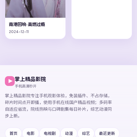
南港回响·高燃过瘾
2024-12-11
掌上精品影院
手机高清秒开
掌上精品影院
专注手机观影体验，
免装插件、不占存储，
碎片时间点开即播，
使用手机在线国产精品视频
；多码率
自适应省流，院线热映与口碑剧集每日补片，综艺动漫同
步上新。
首页
电影
电视剧
动漫
综艺
最近更新