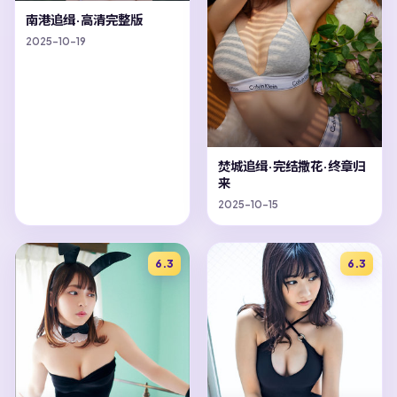
南港追缉·高清完整版
2025-10-19
焚城追缉·完结撒花·终章归
来
2025-10-15
6.3
6.3