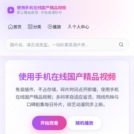
使用手机在线国产精品视频
掌上精品影院 · 手机高清秒开
首页
分类
播放
个人中心
使用手机在线国产精品视频
免装插件、不占存储，碎片时间点开即播，使用手机
在线国产精品视频；多码率自适应省流，院线热映与
口碑剧集每日补片，综艺动漫同步上新。
开始观看
随机播放