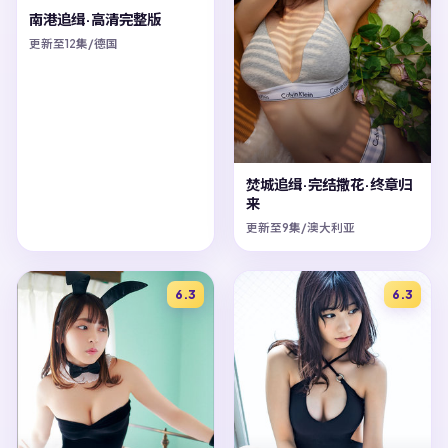
南港追缉·高清完整版
更新至12集/德国
焚城追缉·完结撒花·终章归
来
更新至9集/澳大利亚
6.3
6.3