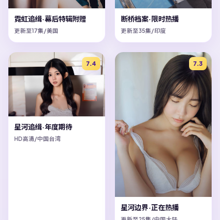
霓虹追缉·幕后特辑附赠
断桥档案·限时热播
更新至17集/美国
更新至35集/印度
7.4
7.3
星河追缉·年度期待
HD高清/中国台湾
星河边界·正在热播
更新至25集/中国大陆