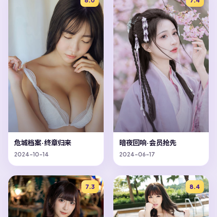
8.0
7.4
危城档案·终章归来
暗夜回响·会员抢先
2024-10-14
2024-06-17
7.3
8.4