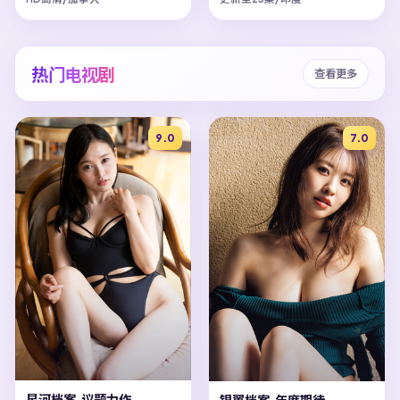
热门电视剧
查看更多
9.0
7.0
星河档案·议题力作
银翼档案·年度期待