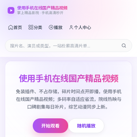
使用手机在线国产精品视频
掌上精品影院 · 手机高清秒开
首页
分类
播放
个人中心
使用手机在线国产精品视频
免装插件、不占存储，碎片时间点开即播，使用手机
在线国产精品视频；多码率自适应省流，院线热映与
口碑剧集每日补片，综艺动漫同步上新。
开始观看
随机播放