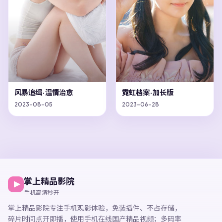
风暴追缉·温情治愈
霓虹档案·加长版
2023-08-05
2023-06-28
掌上精品影院
手机高清秒开
掌上精品影院
专注手机观影体验，
免装插件、不占存储，
碎片时间点开即播，
使用手机在线国产精品视频
；多码率