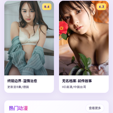
8.6
6.3
终局边界·温情治愈
无名档案·前传故事
更新至8集/德国
HD高清/中国台湾
热门动漫
查看更多