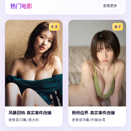
热门电影
查看更多
9.3
8.7
风暴回响·真实事件改编
断桥边界·真实事件改编
更新至23集/意大利
更新至18集/中国台湾