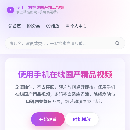
使用手机在线国产精品视频
掌上精品影院 · 手机高清秒开
首页
分类
播放
个人中心
使用手机在线国产精品视频
免装插件、不占存储，碎片时间点开即播，使用手机
在线国产精品视频；多码率自适应省流，院线热映与
口碑剧集每日补片，综艺动漫同步上新。
开始观看
随机播放