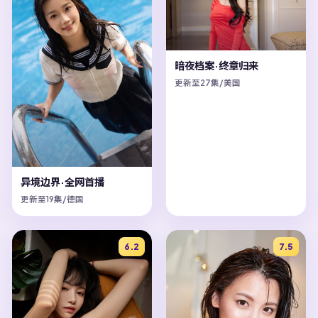
暗夜档案·终章归来
更新至27集/美国
异境边界·全网首播
更新至19集/德国
6.2
7.5