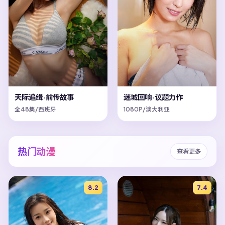
天际追缉·前传故事
迷城回响·议题力作
全48集/西班牙
1080P/澳大利亚
热门动漫
查看更多
8.2
7.4