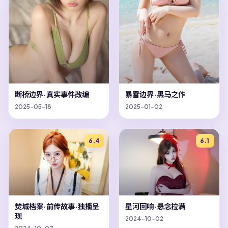
断桥边界·真实事件改编
暴雪边界·黑马之作
2025-05-18
2025-01-02
6.4
6.1
焚城档案·前传故事·独播呈
星河回响·悬念拉满
现
2024-10-02