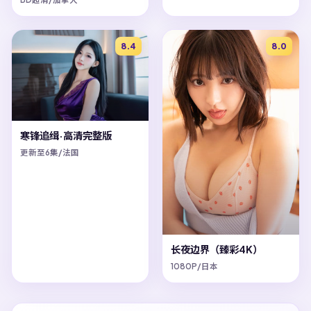
8.4
8.0
寒锋追缉·高清完整版
更新至6集/法国
长夜边界（臻彩4K）
1080P/日本