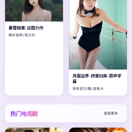
暴雪档案·议题力作
臻彩画质/意大利
月面边界·终章归来·原声字
幕
更新至30集/加拿大
热门电视剧
查看更多